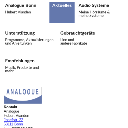
Analogue Bonn
Aktuelles
Audio Systeme
Hubert Vianden
Meine Hörräume &
meine Systeme
Unterstützung
Gebrauchtgeräte
Programme, Aktualisierungen
Linn und
und Anleitungen
andere Fabrikate
Empfehlungen
Musik, Produkte und
mehr
Kontakt
Analogue
Hubert Vianden
Josefstr. 22
53111 Bonn