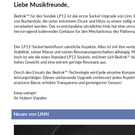
Liebe Musikfreunde,
Bedrok™ für den Sondek LP12 ist das erste Sockel-Upgrade von Linn. 
von Buchenholz, die unter extremem Druck und Hitze zu einem völlig n
verarbeitet werden. Das so entstandene ultradichte Holz hat eine vern
hervorragend isolierendes Gehäuse für den Mechanismus des Plattensp
Der LP12-Sockel beeinflusst sämtliche Aspekte. Alles ist mit ihm ver
Stabilität, seiner Masse und seinen Resonanzeigenschaften abhängig. Mi
hoch ist wie die eines Standard LP12 Sockels, zeichnet sich Bedrok™ du
hohes Gewicht und eine extrem geringe Resonanz aus.
Durch den Einsatz der Bedrok™-Technologie wird jede einzelne Kompone
leistungsfähiger. Dieses umfassende Upgrade verbessert jeden Aspekt
präzisere Bässe, erhöhte Transparenz und gesteigerter Genuss!
keep swingin´
Ihr Hubert Vianden
Neues von LINN