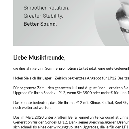
Liebe Musikfreunde,
die diesjährige Linn Sommerpromotion startet jetzt, eine gute Gelegen
Holen Sie sich Ihr Lager - Zeitlich begrenztes Angebot für LP12 Besitz
Für begrenzte Zeit – den gesamten Juli und August über – erhalten Sie
Upgrade für Ihren Sondek LP12, wenn Sie 3500 oder mehr € für Linn-
Das könnte bedeuten, dass Sie Ihren LP12 mit Klimax Radikal, Keel SE
noch weiter aufwerten.
Das im März 2020 unter großem Beifall eingeführte Karousel ist Linns
Generation für den Sondek LP12. Dank seiner gleichmäßigeren Drehung 
sich schnell als eines der wirkungsvollsten Upgrades, die je für den LP