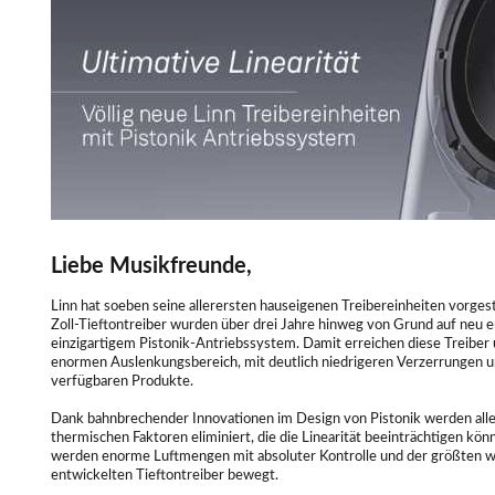
Liebe Musikfreunde,
Linn hat soeben seine allerersten hauseigenen Treibereinheiten vorges
Zoll-Tieftontreiber wurden über drei Jahre hinweg von Grund auf neu e
einzigartigem Pistonik-Antriebssystem. Damit erreichen diese Treiber u
enormen Auslenkungsbereich, mit deutlich niedrigeren Verzerrungen un
verfügbaren Produkte.
Dank bahnbrechender Innovationen im Design von Pistonik werden all
thermischen Faktoren eliminiert, die die Linearität beeinträchtigen kön
werden enorme Luftmengen mit absoluter Kontrolle und der größten wir
entwickelten Tieftontreiber bewegt.