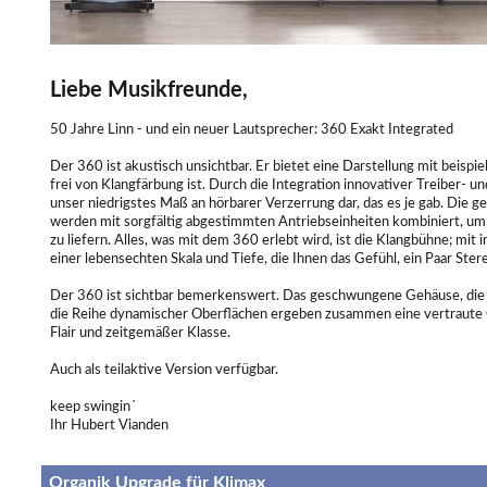
Liebe Musikfreunde,
50 Jahre Linn - und ein neuer Lautsprecher: 360 Exakt Integrated
Der 360 ist akustisch unsichtbar. Er bietet eine Darstellung mit beispiel
frei von Klangfärbung ist. Durch die Integration innovativer Treiber- u
unser niedrigstes Maß an hörbarer Verzerrung dar, das es je gab. Die 
werden mit sorgfältig abgestimmten Antriebseinheiten kombiniert, um
zu liefern. Alles, was mit dem 360 erlebt wird, ist die Klangbühne; 
einer lebensechten Skala und Tiefe, die Ihnen das Gefühl, ein Paar Ster
Der 360 ist sichtbar bemerkenswert. Das geschwungene Gehäuse, die 
die Reihe dynamischer Oberflächen ergeben zusammen eine vertraute
Flair und zeitgemäßer Klasse.
Auch als teilaktive Version verfügbar.
keep swingin´
Ihr Hubert Vianden
Organik Upgrade für Klimax