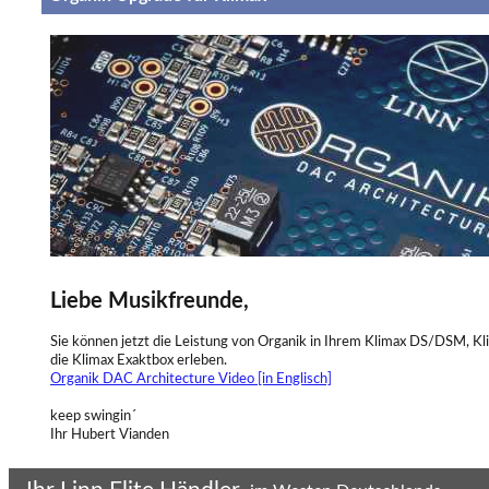
Liebe Musikfreunde,
Sie können jetzt die Leistung von Organik in Ihrem Klimax DS/DSM, K
die Klimax Exaktbox erleben.
Organik DAC Architecture Video [in Englisch]
keep swingin´
Ihr Hubert Vianden